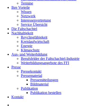
Termine
Ihre Vorteile
Wissen
Netzwerk
Interessenvertretung
Service Übersicht
Die Faltschachtel
Nachhaltigkeit
Reyclingfähigkeit
Kreislaufwirtschaft
Energie
Klimaschutz
Aus- und Weiterbildung
Berufsfelder der Faltschachtel-Industrie
Weiterbildungsangebote des FFI
Presse
Pressekontakt
Pressematerial
Pressemitteilungen
Bildmaterial
Publikation
Publikation bestellen
Kontakt