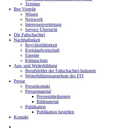
Termine
Ihre Vorteile
Wissen
Netzwerk
Interessenvertretung
Service Übersicht
Die Faltschachtel
Nachhaltigkeit
Reyclingfähigkeit
Kreislaufwirtschaft
Energie
Klimaschutz
Aus- und Weiterbildung
Berufsfelder der Faltschachtel-Industrie
Weiterbildungsangebote des FFI
Presse
Pressekontakt
Pressematerial
Pressemitteilungen
Bildmaterial
Publikation
Publikation bestellen
Kontakt