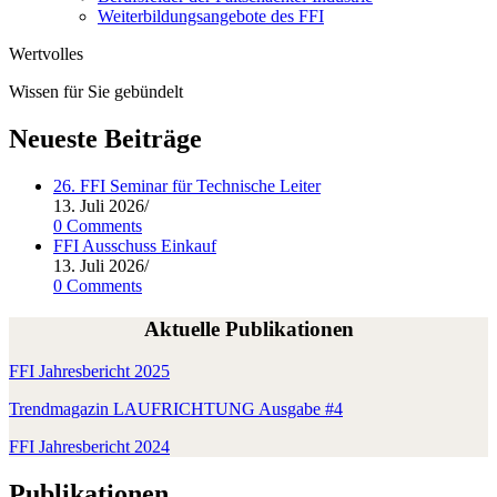
Weiterbildungsangebote des FFI
Wertvolles
Wissen für Sie gebündelt
Neueste Beiträge
26. FFI Seminar für Technische Leiter
13. Juli 2026
/
0 Comments
FFI Ausschuss Einkauf
13. Juli 2026
/
0 Comments
Aktuelle Publikationen
FFI Jah­res­be­richt 2025
Trend­ma­ga­zin LAUFRICHTUNG Aus­ga­be #4
FFI Jah­res­be­richt 2024
Publikationen