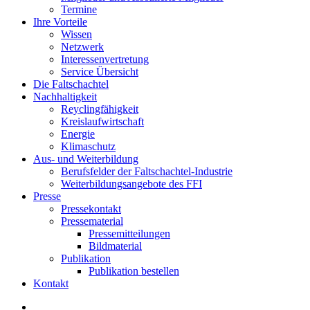
Termine
Ihre Vorteile
Wissen
Netzwerk
Interessenvertretung
Service Übersicht
Die Faltschachtel
Nachhaltigkeit
Reyclingfähigkeit
Kreislaufwirtschaft
Energie
Klimaschutz
Aus- und Weiterbildung
Berufsfelder der Faltschachtel-Industrie
Weiterbildungsangebote des FFI
Presse
Pressekontakt
Pressematerial
Pressemitteilungen
Bildmaterial
Publikation
Publikation bestellen
Kontakt