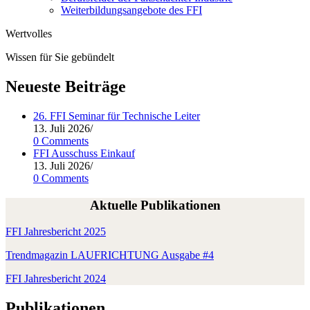
Weiterbildungsangebote des FFI
Wertvolles
Wissen für Sie gebündelt
Neueste Beiträge
26. FFI Seminar für Technische Leiter
13. Juli 2026
/
0 Comments
FFI Ausschuss Einkauf
13. Juli 2026
/
0 Comments
Aktuelle Publikationen
FFI Jah­res­be­richt 2025
Trend­ma­ga­zin LAUFRICHTUNG Aus­ga­be #4
FFI Jah­res­be­richt 2024
Publikationen