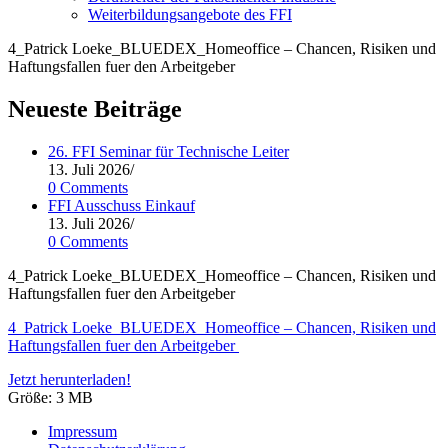
Weiterbildungsangebote des FFI
4_Patrick Loeke_BLUEDEX_Homeoffice – Chancen, Risiken und
Haftungsfallen fuer den Arbeitgeber
Neueste Beiträge
26. FFI Seminar für Technische Leiter
13. Juli 2026
/
0 Comments
FFI Ausschuss Einkauf
13. Juli 2026
/
0 Comments
4_Patrick Loeke_BLUEDEX_Homeoffice – Chan­cen, Risi­ken und
Haf­tungs­fal­len fuer den Arbeitgeber
4_Patrick Loeke_BLUEDEX_Homeoffice – Chan­cen, Risi­ken und
Haf­tungs­fal­len fuer den Arbeitgeber
Jetzt herunterladen!
Grö­ße:
3 MB
Impressum