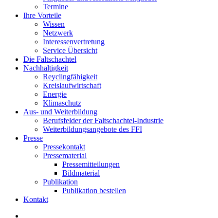
Termine
Ihre Vorteile
Wissen
Netzwerk
Interessenvertretung
Service Übersicht
Die Faltschachtel
Nachhaltigkeit
Reyclingfähigkeit
Kreislaufwirtschaft
Energie
Klimaschutz
Aus- und Weiterbildung
Berufsfelder der Faltschachtel-Industrie
Weiterbildungsangebote des FFI
Presse
Pressekontakt
Pressematerial
Pressemitteilungen
Bildmaterial
Publikation
Publikation bestellen
Kontakt