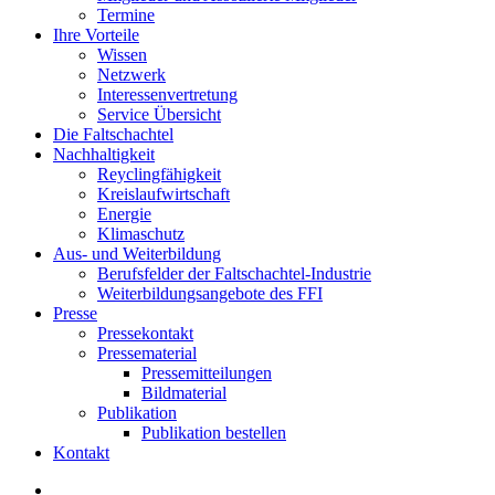
Termine
Ihre Vorteile
Wissen
Netzwerk
Interessenvertretung
Service Übersicht
Die Faltschachtel
Nachhaltigkeit
Reyclingfähigkeit
Kreislaufwirtschaft
Energie
Klimaschutz
Aus- und Weiterbildung
Berufsfelder der Faltschachtel-Industrie
Weiterbildungsangebote des FFI
Presse
Pressekontakt
Pressematerial
Pressemitteilungen
Bildmaterial
Publikation
Publikation bestellen
Kontakt