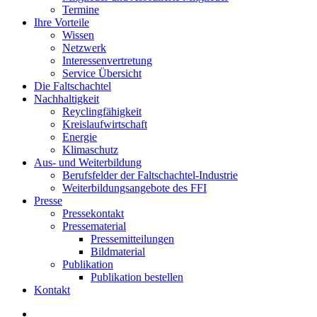
Termine
Ihre Vorteile
Wissen
Netzwerk
Interessenvertretung
Service Übersicht
Die Faltschachtel
Nachhaltigkeit
Reyclingfähigkeit
Kreislaufwirtschaft
Energie
Klimaschutz
Aus- und Weiterbildung
Berufsfelder der Faltschachtel-Industrie
Weiterbildungsangebote des FFI
Presse
Pressekontakt
Pressematerial
Pressemitteilungen
Bildmaterial
Publikation
Publikation bestellen
Kontakt