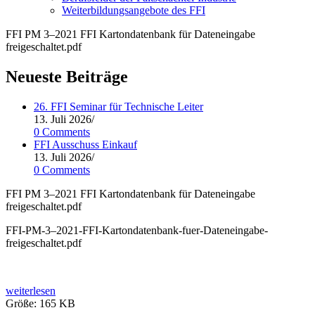
Weiterbildungsangebote des FFI
FFI PM 3–2021 FFI Kartondatenbank für Dateneingabe
freigeschaltet.pdf
Neueste Beiträge
26. FFI Seminar für Technische Leiter
13. Juli 2026
/
0 Comments
FFI Ausschuss Einkauf
13. Juli 2026
/
0 Comments
FFI PM 3–2021 FFI Kar­ton­da­ten­bank für Daten­ein­ga­be
freigeschaltet.pdf
FFI-PM‑3–2021-FFI-Kartondatenbank-fuer-Dateneingabe-
freigeschaltet.pdf
weiterlesen
Grö­ße:
165 KB