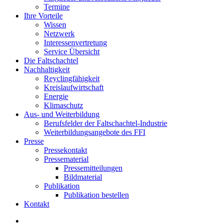
Termine
Ihre Vorteile
Wissen
Netzwerk
Interessenvertretung
Service Übersicht
Die Faltschachtel
Nachhaltigkeit
Reyclingfähigkeit
Kreislaufwirtschaft
Energie
Klimaschutz
Aus- und Weiterbildung
Berufsfelder der Faltschachtel-Industrie
Weiterbildungsangebote des FFI
Presse
Pressekontakt
Pressematerial
Pressemitteilungen
Bildmaterial
Publikation
Publikation bestellen
Kontakt