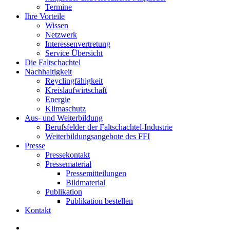
Termine
Ihre Vorteile
Wissen
Netzwerk
Interessenvertretung
Service Übersicht
Die Faltschachtel
Nachhaltigkeit
Reyclingfähigkeit
Kreislaufwirtschaft
Energie
Klimaschutz
Aus- und Weiterbildung
Berufsfelder der Faltschachtel-Industrie
Weiterbildungsangebote des FFI
Presse
Pressekontakt
Pressematerial
Pressemitteilungen
Bildmaterial
Publikation
Publikation bestellen
Kontakt