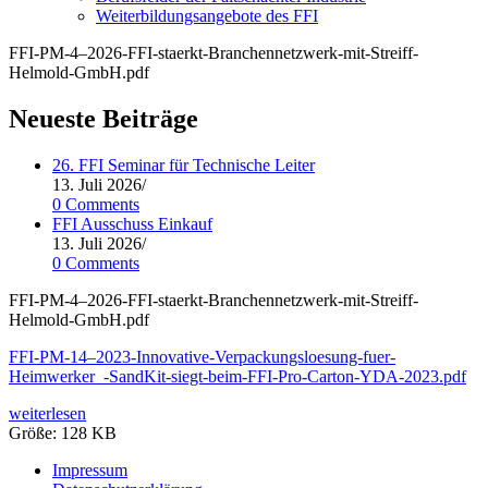
Weiterbildungsangebote des FFI
FFI-PM‑4–2026-FFI-staerkt-Branchennetzwerk-mit-Streiff-
Helmold-GmbH.pdf
Neueste Beiträge
26. FFI Seminar für Technische Leiter
13. Juli 2026
/
0 Comments
FFI Ausschuss Einkauf
13. Juli 2026
/
0 Comments
FFI-PM‑4–2026-FFI-staerkt-Branchennetzwerk-mit-Streiff-
Helmold-GmbH.pdf
FFI-PM-14–2023-Innovative-Verpackungsloesung-fuer-
Heimwerker_-SandKit-siegt-beim-FFI-Pro-Carton-YDA-2023.pdf
weiterlesen
Grö­ße:
128 KB
Impressum