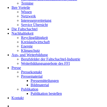
Termine
Ihre Vorteile
Wissen
Netzwerk
Interessenvertretung
Service Übersicht
Die Faltschachtel
Nachhaltigkeit
Reyclingfähigkeit
Kreislaufwirtschaft
Energie
Klimaschutz
Aus- und Weiterbildung
Berufsfelder der Faltschachtel-Industrie
Weiterbildungsangebote des FFI
Presse
Pressekontakt
Pressematerial
Pressemitteilungen
Bildmaterial
Publikation
Publikation bestellen
Kontakt