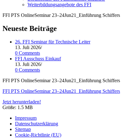
Weiterbildungsangebote des FFI
FFI PTS OnlineSeminar 23–24Jun21_Einführung Schiffers
Neueste Beiträge
26. FFI Seminar für Technische Leiter
13. Juli 2026
/
0 Comments
FFI Ausschuss Einkauf
13. Juli 2026
/
0 Comments
FFI PTS Online­Se­mi­nar 23–24Jun21_Einführung Schiffers
FFI PTS Online­Se­mi­nar 23–24Jun21_Einführung Schiffers
Jetzt herunterladen!
Grö­ße:
1.5 MB
Impressum
Datenschutzerklärung
Sitemap
Cookie-Richtlinie (EU)