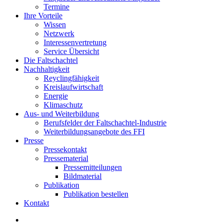
Termine
Ihre Vorteile
Wissen
Netzwerk
Interessenvertretung
Service Übersicht
Die Faltschachtel
Nachhaltigkeit
Reyclingfähigkeit
Kreislaufwirtschaft
Energie
Klimaschutz
Aus- und Weiterbildung
Berufsfelder der Faltschachtel-Industrie
Weiterbildungsangebote des FFI
Presse
Pressekontakt
Pressematerial
Pressemitteilungen
Bildmaterial
Publikation
Publikation bestellen
Kontakt