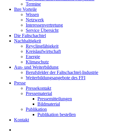
Termine
Ihre Vorteile
Wissen
Netzwerk
Interessenvertretung
Service Übersicht
Die Faltschachtel
Nachhaltigkeit
Reyclingfähigkeit
Kreislaufwirtschaft
Energie
Klimaschutz
Aus- und Weiterbildung
Berufsfelder der Faltschachtel-Industrie
Weiterbildungsangebote des FFI
Presse
Pressekontakt
Pressematerial
Pressemitteilungen
Bildmaterial
Publikation
Publikation bestellen
Kontakt