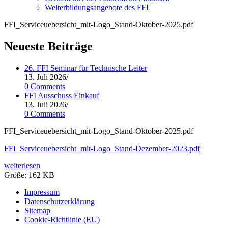
Weiterbildungsangebote des FFI
FFI_Serviceuebersicht_mit-Logo_Stand-Oktober-2025.pdf
Neueste Beiträge
26. FFI Seminar für Technische Leiter
13. Juli 2026
/
0 Comments
FFI Ausschuss Einkauf
13. Juli 2026
/
0 Comments
FFI_Serviceuebersicht_mit-Logo_Stand-Oktober-2025.pdf
FFI_Serviceuebersicht_mit-Logo_Stand-Dezember-2023.pdf
weiterlesen
Grö­ße:
162 KB
Impressum
Datenschutzerklärung
Sitemap
Cookie-Richtlinie (EU)