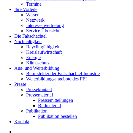
Termine
Ihre Vorteile
Wissen
Netzwerk
Interessenvertretung
Service Übersicht
Die Faltschachtel
Nachhaltigkeit
Reyclingfähigkeit
Kreislaufwirtschaft
Energie
Klimaschutz
Aus- und Weiterbildung
Berufsfelder der Faltschachtel-Industrie
Weiterbildungsangebote des FFI
Presse
Pressekontakt
Pressematerial
Pressemitteilungen
Bildmaterial
Publikation
Publikation bestellen
Kontakt