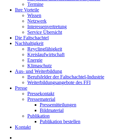
Termine
Ihre Vorteile
Wissen
Netzwerk
Interessenvertretung
Service Übersicht
Die Faltschachtel
Nachhaltigkeit
Reyclingfähigkeit
Kreislaufwirtschaft
Energie
Klimaschutz
Aus- und Weiterbildung
Berufsfelder der Faltschachtel-Industrie
Weiterbildungsangebote des FFI
Presse
Pressekontakt
Pressematerial
Pressemitteilungen
Bildmaterial
Publikation
Publikation bestellen
Kontakt