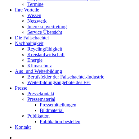
Termine
Ihre Vorteile
Wissen
Netzwerk
Interessenvertretung
Service Übersicht
Die Faltschachtel
Nachhaltigkeit
Reyclingfähigkeit
Kreislaufwirtschaft
Energie
Klimaschutz
Aus- und Weiterbildung
Berufsfelder der Faltschachtel-Industrie
Weiterbildungsangebote des FFI
Presse
Pressekontakt
Pressematerial
Pressemitteilungen
Bildmaterial
Publikation
Publikation bestellen
Kontakt