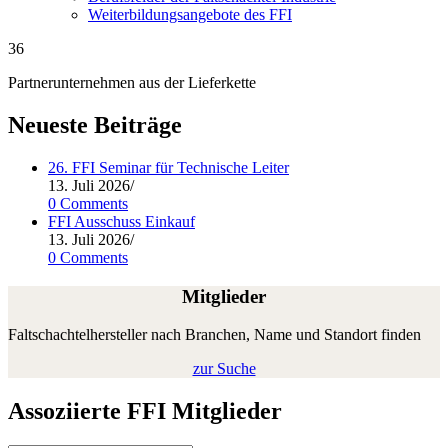
Weiterbildungsangebote des FFI
36
Partnerunternehmen aus der Lieferkette
Neueste Beiträge
26. FFI Seminar für Technische Leiter
13. Juli 2026
/
0 Comments
FFI Ausschuss Einkauf
13. Juli 2026
/
0 Comments
Mitglieder
Falt­schach­tel­her­stel­ler nach Bran­chen, Name und Stand­ort finden
zur Suche
Assoziierte FFI Mitglieder