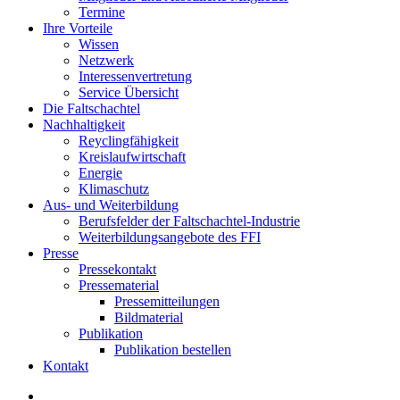
Termine
Ihre Vorteile
Wissen
Netzwerk
Interessenvertretung
Service Übersicht
Die Faltschachtel
Nachhaltigkeit
Reyclingfähigkeit
Kreislaufwirtschaft
Energie
Klimaschutz
Aus- und Weiterbildung
Berufsfelder der Faltschachtel-Industrie
Weiterbildungsangebote des FFI
Presse
Pressekontakt
Pressematerial
Pressemitteilungen
Bildmaterial
Publikation
Publikation bestellen
Kontakt