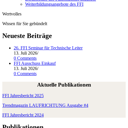
Weiterbildungsangebote des FFI
Wertvolles
Wissen für Sie gebündelt
Neueste Beiträge
26. FFI Seminar für Technische Leiter
13. Juli 2026
/
0 Comments
FFI Ausschuss Einkauf
13. Juli 2026
/
0 Comments
Aktuelle Publikationen
FFI Jah­res­be­richt 2025
Trend­ma­ga­zin LAUFRICHTUNG Aus­ga­be #4
FFI Jah­res­be­richt 2024
Publikationen