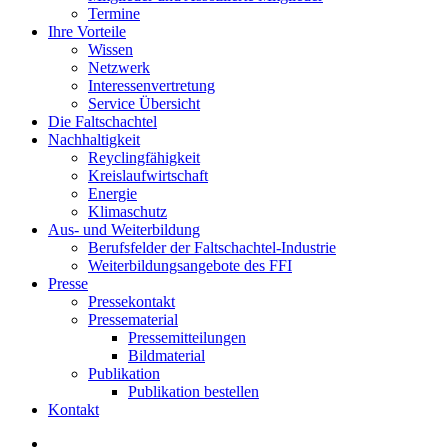
Termine
Ihre Vorteile
Wissen
Netzwerk
Interessenvertretung
Service Übersicht
Die Faltschachtel
Nachhaltigkeit
Reyclingfähigkeit
Kreislaufwirtschaft
Energie
Klimaschutz
Aus- und Weiterbildung
Berufsfelder der Faltschachtel-Industrie
Weiterbildungsangebote des FFI
Presse
Pressekontakt
Pressematerial
Pressemitteilungen
Bildmaterial
Publikation
Publikation bestellen
Kontakt